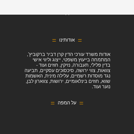
אודותינו
אודות משרד עורכי הדין קרן דביר ברקוביץ',
המתמחה בייעוץ משפטי, ייצוג וליווי אישי
בדין פלילי, תעבורה, נזיקין, חוזים ועוד -
צוואות, צווי ירושה, סיכסוכים עסקיים, תביעה
נגד מוסדות רשמיים, עלילה מינית, האשמות
שווא, חוזים בינלאומיים, ירושות, צווארון לבן,
נוער ועוד.
על המפה