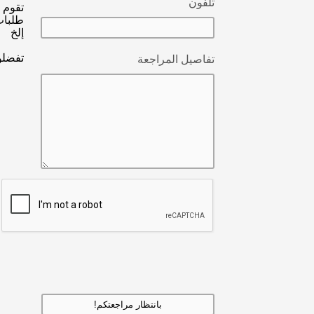
تلفون
تقوم 
طلبات
إلخ
تفضلوا
تفاصيل المراجعة