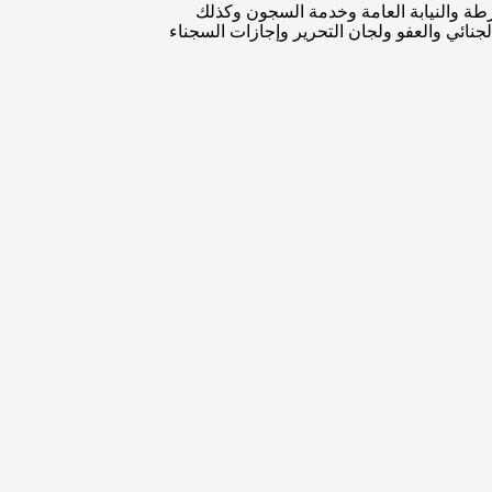
شرطة والنيابة العامة وخدمة السجون وكذلك
جنائي والعفو ولجان التحرير وإجازات السجناء