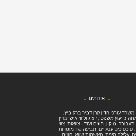
אודותינו
משרד עורכי הדין קרן דביר ברקוביץ',
 בייעוץ משפטי, ייצוג וליווי אישי בדין
תעבורה, נזיקין, חוזים ועוד - צוואות, צווי
 סיכסוכים עסקיים, תביעה נגד מוסדות
, עלילה מינית, האשמות שווא, חוזים