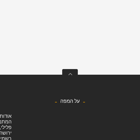
על המפה
אודות 
המתמחה
פלילי, 
ירושה,
רשמיים